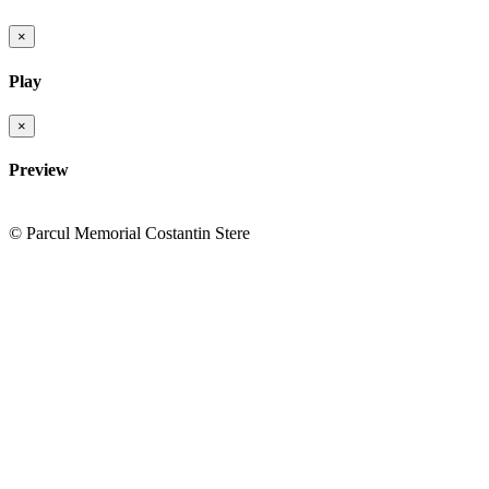
×
Play
×
Preview
© Parcul Memorial Costantin Stere