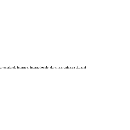
eneriatele interne și internaționale, dar și armonizarea situației