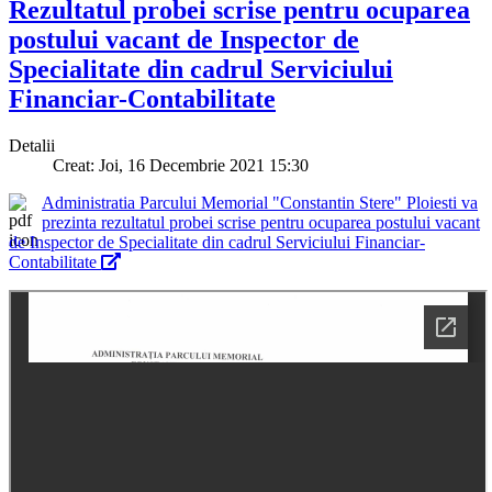
Rezultatul probei scrise pentru ocuparea
postului vacant de Inspector de
Specialitate din cadrul Serviciului
Financiar-Contabilitate
Detalii
Creat: Joi, 16 Decembrie 2021 15:30
Administratia Parcului Memorial "Constantin Stere" Ploiesti va
prezinta rezultatul probei scrise pentru ocuparea postului vacant
de Inspector de Specialitate din cadrul Serviciului Financiar-
Contabilitate