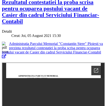
Rezultatul contestatiei la proba scrisa
pentru ocuparea postului vacant de
Casier din cadrul Serviciului Financiar-
Contabil
Detalii
Creat: Joi, 05 August 2021 15:30
Administratia Parcului Memorial "Constantin Stere" Ploiesti va
prezinta rezultatul contestatiei la proba scrisa pentru ocuparea
postului vacant de Casier din cadrul Serviciului Financiar-Contabil