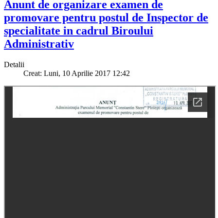
Anunt de organizare examen de
promovare pentru postul de Inspector de
specialitate in cadrul Biroului
Administrativ
Detalii
Creat: Luni, 10 Aprilie 2017 12:42