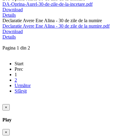
DA-Oprina-Aurel-30-de-zile-de-la-incetare.pdf
Download
Details
Declaratie Avere Ene Alina - 30 de zile de la numire
Declaratie Avere Ene Alina - 30 de zile de la numire.pdf
Download
Details
Pagina 1 din 2
Start
Prec
1
2
Următor
Sfârșit
×
Play
×