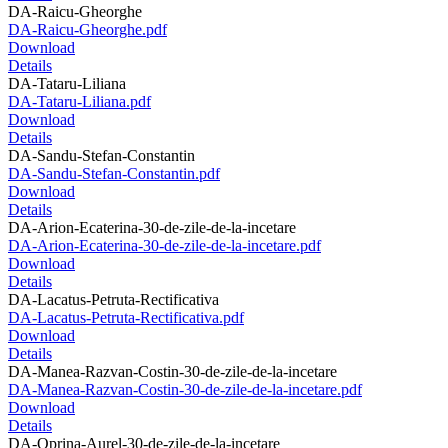
DA-Raicu-Gheorghe
DA-Raicu-Gheorghe.pdf
Download
Details
DA-Tataru-Liliana
DA-Tataru-Liliana.pdf
Download
Details
DA-Sandu-Stefan-Constantin
DA-Sandu-Stefan-Constantin.pdf
Download
Details
DA-Arion-Ecaterina-30-de-zile-de-la-incetare
DA-Arion-Ecaterina-30-de-zile-de-la-incetare.pdf
Download
Details
DA-Lacatus-Petruta-Rectificativa
DA-Lacatus-Petruta-Rectificativa.pdf
Download
Details
DA-Manea-Razvan-Costin-30-de-zile-de-la-incetare
DA-Manea-Razvan-Costin-30-de-zile-de-la-incetare.pdf
Download
Details
DA-Oprina-Aurel-30-de-zile-de-la-incetare