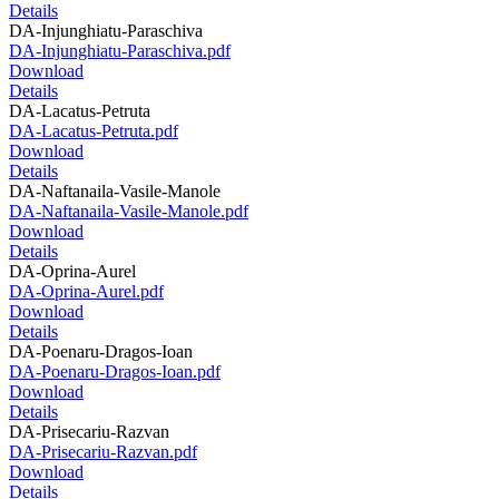
Details
DA-Injunghiatu-Paraschiva
DA-Injunghiatu-Paraschiva.pdf
Download
Details
DA-Lacatus-Petruta
DA-Lacatus-Petruta.pdf
Download
Details
DA-Naftanaila-Vasile-Manole
DA-Naftanaila-Vasile-Manole.pdf
Download
Details
DA-Oprina-Aurel
DA-Oprina-Aurel.pdf
Download
Details
DA-Poenaru-Dragos-Ioan
DA-Poenaru-Dragos-Ioan.pdf
Download
Details
DA-Prisecariu-Razvan
DA-Prisecariu-Razvan.pdf
Download
Details