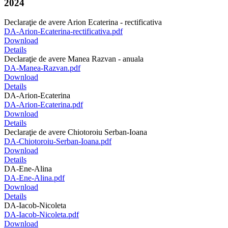
2024
Declaraţie de avere Arion Ecaterina - rectificativa
DA-Arion-Ecaterina-rectificativa.pdf
Download
Details
Declaraţie de avere Manea Razvan - anuala
DA-Manea-Razvan.pdf
Download
Details
DA-Arion-Ecaterina
DA-Arion-Ecaterina.pdf
Download
Details
Declaraţie de avere Chiotoroiu Serban-Ioana
DA-Chiotoroiu-Serban-Ioana.pdf
Download
Details
DA-Ene-Alina
DA-Ene-Alina.pdf
Download
Details
DA-Iacob-Nicoleta
DA-Iacob-Nicoleta.pdf
Download